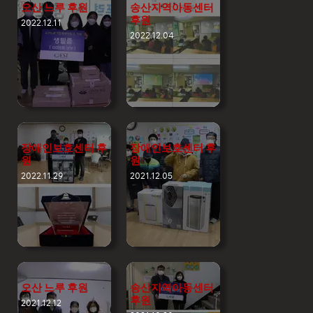
오산 느루 후원
송산지역아동센터
후원
2022.12.11
2022.12.04
장애인보호센터 후
장애인보호센터 후
원
원
2022.11.29
2021.12.05
오산 느루 후원
송산지역아동센터
후원
2021.12.12