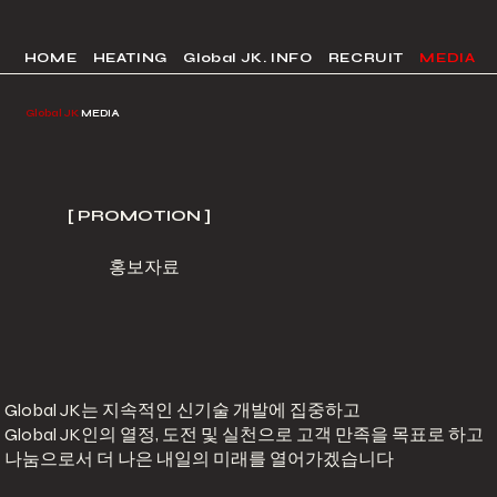
HOME
HEATING
Global JK. INFO
RECRUIT
MEDIA
Global JK
MEDIA
[ PROMOTION ]
​홍보자료
Global JK는 지속적인 신기술 개발에 집중하고
Global JK인
의
열정, 도전
및
실천
으로 고객 만족을 목표로 하고
나눔
으로서 더 나은
내일
의
미래
를 열어가겠습니다