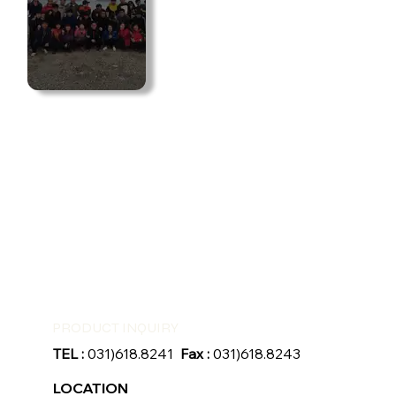
PRODUCT INQUIRY
TEL :
031)618.8241
Fax :
031)618.8243
LOCATION