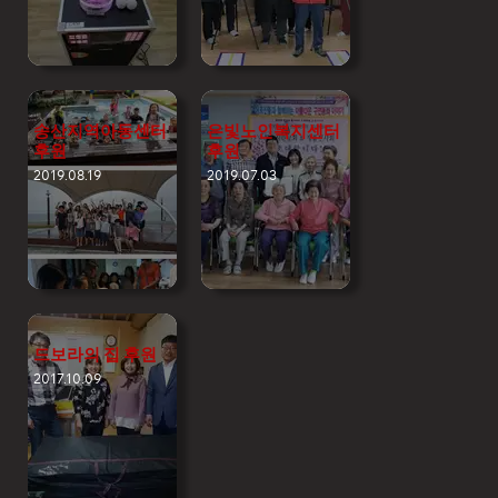
송산지역아동센터
은빛노인복지센터
후원
후원
2019.08.19
2019.07.03
드보라의 집 후원
2017.10.09