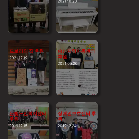
2021.10.20
드보라의 집 후원
송산지역아동센터
후원
2021.12.19
2021.05.20
은빛노인복지센터
장애인보호센터 후
후원
원
2019.12.15
2019.12.24