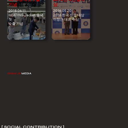
기념
상
2018.06.11
2016.05.20
HEATING Jacket 중국
2016 한국 산업 대상
첫
이정근 대표 수상
수출 기념
Global JK
MEDIA
[ SOCIAL CONTRIBUTION ]