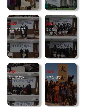
2022
2021
창립기념 행사
송년행사
2021
2020
창립기념행사
태백산 산행