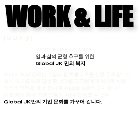
& LIFE
& LIFE
WORK
WORK
[ 복 리 후 생 ]
WORK & LIFE BALANCE
일과 삶의 균형 추구를 위한
Global JK 만의 복지
Global JK의 인재는 기업과 함께 풍요로운 삶을 추구합니다.
복지 제도를 통해 달성 된 성과를 임직원에게 복지로 환원,
개인의 역량을 향상, 동시에 WLB를 실현하고자 합니다.
이를 통해 회사, 직원 모두가 WIN-WIN할 수 있는
Global JK만의 기업 문화를 가꾸어 갑니다.