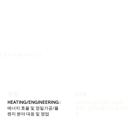
[ 직무 이해 가이드 ]
영업
C/S
HEATING/ENGINEERING :
HEATING 분야 공사 / 실측 /
에너지 효율 및 정밀가공/플
설치 / 상주AS를 주요 업무로
랜지 분야 대응 및 영업
함