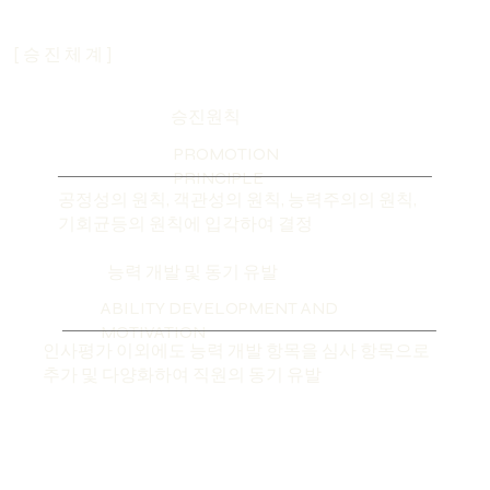
[ 승 진 체 계 ]
승진원칙
PROMOTION
PRINCIPLE
공정성의 원칙, 객관성의 원칙, 능력주의의 원칙,
기회균등의 원칙에 입각하여 결정
능력 개발 및 동기 유발
ABILITY DEVELOPMENT AND
MOTIVATION
인사평가 이외에도 능력 개발 항목을 심사 항목으로
추가 및 다양화하여 직원의 동기 유발