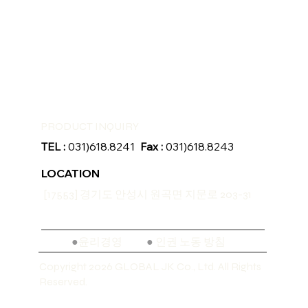
PRODUCT INQUIRY
TEL :
031)618.8241
Fax :
031)618.8243
LOCATION
[17553] 경기도 안성시 원곡면 지문로 203-31
●
윤리경영
●
인권 노동 방침
Copyright 2026 GLOBAL JK Co., Ltd. All Rights
Reserved.