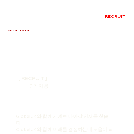
HOME
HEATING
Global JK. INFO
RECRUIT
RECRUITMENT
OF TALENT
[ RECRUIT ]
​인재채용
Global JK와 함께 세계로 나아갈 인재를 찾습니
다
Global JK와 함께 미래를 결정하는데 도움이 되